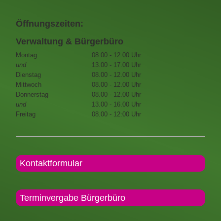
Öffnungszeiten:
Verwaltung & Bürgerbüro
Montag
08.00 - 12.00 Uhr
und
13.00 - 17.00 Uhr
Dienstag
08.00 - 12.00 Uhr
Mittwoch
08.00 - 12.00 Uhr
Donnerstag
08.00 - 12.00 Uhr
und
13.00 - 16.00 Uhr
Freitag
08.00 - 12:00 Uhr
Kontaktformular
Terminvergabe Bürgerbüro