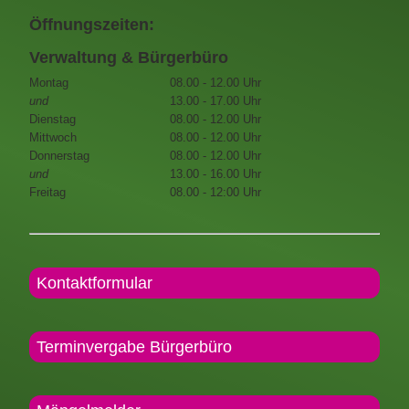
Öffnungszeiten:
Verwaltung & Bürgerbüro
Montag
08.00 - 12.00 Uhr
und
13.00 - 17.00 Uhr
Dienstag
08.00 - 12.00 Uhr
Mittwoch
08.00 - 12.00 Uhr
Donnerstag
08.00 - 12.00 Uhr
und
13.00 - 16.00 Uhr
Freitag
08.00 - 12:00 Uhr
Kontaktformular
Terminvergabe Bürgerbüro