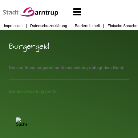
Impressum
Datenschutzerklärung
Barrierefreiheit
Einfache Sprache
Bürgergeld
Die von Ihnen aufgerufene Dienstleistung obliegt dem Bund.
Bundesverwaltungsportal