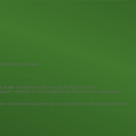
ml
isterauszug vorzulegen
r Justiz
weitergeleitet. Hier wird die Auskunft aus dem
elegart - entweder an die antragstellende Person oder an die benannte
 dem Gewerbezentralregister den Antragsteller bzw. die benannte Behörde