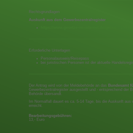
Rechtsgrundlagen
Auskunft aus dem Gewerbezentralregister
https://www.gesetze-im-internet.de/gewo/__150.ht
Erforderliche Unterlagen
Personalausweis/Reisepass
bei juristischen Personen ist der aktuelle Handelsreg
Der Antrag wird von der Meldebehörde an das
Bundesamt fü
Gewerbezentralregister ausgestellt und - entsprechend der B
Behörde übersandt.
Im Normalfall dauert es ca. 5-14 Tage, bis die Auskunft aus
erreicht.
Bearbeitungsgebühren:
13,- Euro