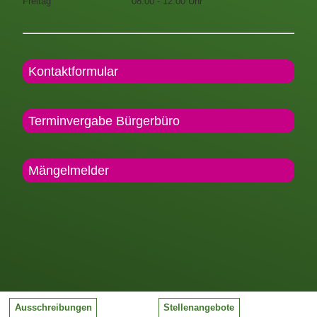
Freitag
08.00 - 12:00 Uhr
Kontaktformular
Terminvergabe Bürgerbüro
Mängelmelder
Ausschreibungen
Stellenangebote