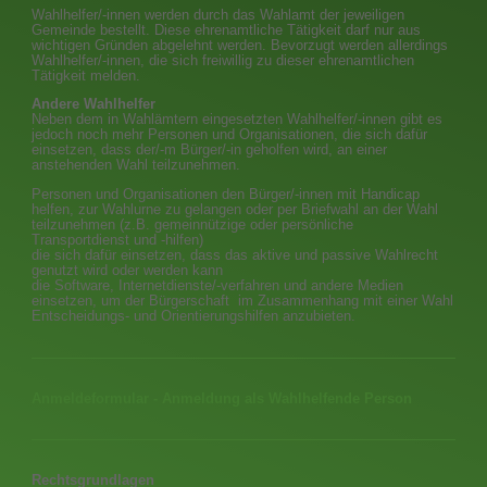
Wahlhelfer/-innen werden durch das Wahlamt der jeweiligen
Gemeinde bestellt. Diese ehrenamtliche Tätigkeit darf nur aus
wichtigen Gründen abgelehnt werden. Bevorzugt werden allerdings
Wahlhelfer/-innen, die sich freiwillig zu dieser ehrenamtlichen
Tätigkeit melden.
Andere Wahlhelfer
Neben dem in Wahlämtern eingesetzten Wahlhelfer/-innen gibt es
jedoch noch mehr Personen und Organisationen, die sich dafür
einsetzen, dass der/-m Bürger/-in geholfen wird, an einer
anstehenden Wahl teilzunehmen.
Personen und Organisationen den Bürger/-innen mit Handicap
helfen, zur Wahlurne zu gelangen oder per Briefwahl an der Wahl
teilzunehmen (z.B. gemeinnützige oder persönliche
Transportdienst und -hilfen)
die sich dafür einsetzen, dass das aktive und passive Wahlrecht
genutzt wird oder werden kann
die Software, Internetdienste/-verfahren und andere Medien
einsetzen, um der Bürgerschaft im Zusammenhang mit einer Wahl
Entscheidungs- und Orientierungshilfen anzubieten.
Anmeldeformular - Anmeldung als Wahlhelfende Person
Rechtsgrundlagen