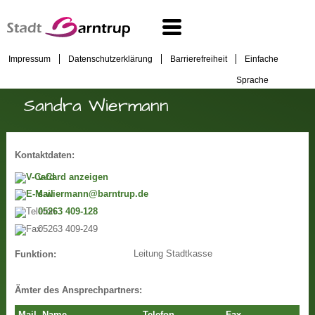
Impressum
Datenschutzerklärung
Barrierefreiheit
Einfache
Sprache
Sandra Wiermann
Kontaktdaten:
v-Card anzeigen
s.wiermann@barntrup.de
05263 409-128
05263 409-249
Leitung Stadtkasse
Funktion:
Ämter des Ansprechpartners: