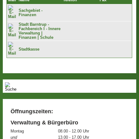
Mail
Name
Telefon
Fax
Sachgebiet -
Finanzen
Stadt Barntrup -
Fachbereich I - Innere
Verwaltung |
Finanzen | Schule
Stadtkasse
Öffnungszeiten:
Verwaltung & Bürgerbüro
Montag
08.00 - 12.00 Uhr
und
13.00 - 17.00 Uhr