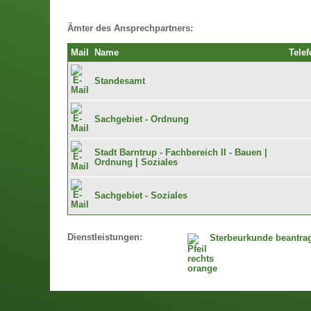
Ämter des Ansprechpartners:
Mail
Name
Telef
Standesamt
Sachgebiet - Ordnung
Stadt Barntrup - Fachbereich II - Bauen |
Ordnung | Soziales
Sachgebiet - Soziales
Dienstleistungen:
Sterbeurkunde beantra