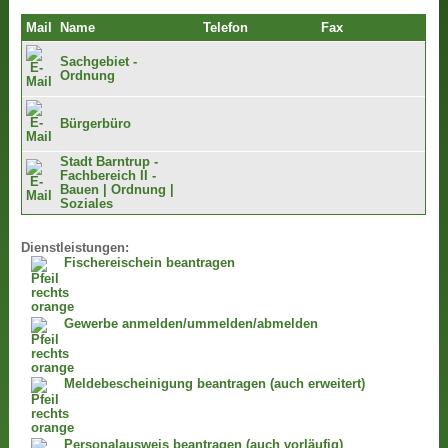
Mail
Name
Telefon
Fax
Sachgebiet -
Ordnung
Bürgerbüro
Stadt Barntrup -
Fachbereich II -
Bauen | Ordnung |
Soziales
Dienstleistungen:
Fischereischein beantragen
Gewerbe anmelden/ummelden/abmelden
Meldebescheinigung beantragen (auch erweitert)
Personalausweis beantragen (auch vorläufig)