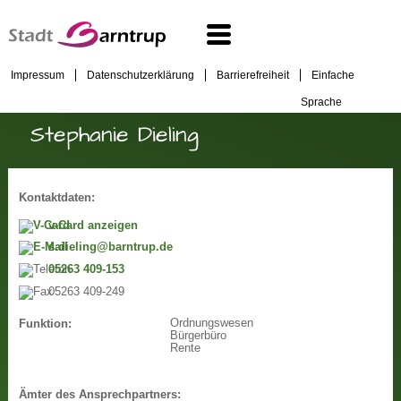
Impressum
Datenschutzerklärung
Barrierefreiheit
Einfache
Sprache
Stephanie Dieling
Kontaktdaten:
v-Card anzeigen
s.dieling@barntrup.de
05263 409-153
05263 409-249
Ordnungswesen
Funktion:
Bürgerbüro
Rente
Ämter des Ansprechpartners: