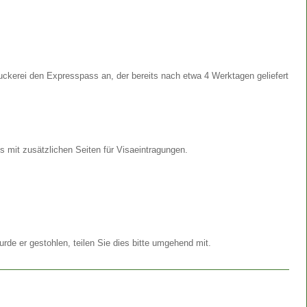
ckerei den Expresspass an, der bereits nach etwa 4 Werktagen geliefert
s mit zusätzlichen Seiten für Visaeintragungen.
de er gestohlen, teilen Sie dies bitte umgehend mit.