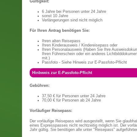
Gültigkeit:
6 Jahre bei Personen unter 24 Jahre
sonst 10 Jahre
Verlängerungen sind nicht möglich
Für Ihren Antrag benötigen Sie:
Ihren alten Reisepass
Ihren Kinderausweis / Kindereisepass oder
Ihren Personalausweis (Haben Sie Ihre Ausweisdokume
Ihren Führerschein oder ein anderes Lichtbilddokume
mit.)
Passfoto - Siehe Hinweis zur E-Passfoto-Pflicht
Hinbweis zur E-Passfoto-Pflicht
Gebühren:
37,50 € für Personen unter 24 Jahre
70,00 € für Personen ab 24 Jahre
Vorläufiger Reisepass:
Der vorläufige Reisepass wird ausgestellt, wenn Sie glaubha
eines Expresspasses nicht rechtzeitig möglich ist. Der vorläu
Jahr gültig. Sie benötigen alle unter "Reisepass" aufgeführte