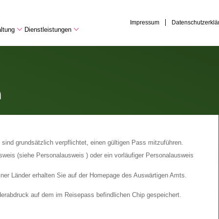
Impressum
Datenschutzerklä
ltung
Dienstleistungen
n
sind grundsätzlich verpflichtet, einen gültigen Pass mitzuführen.
usweis (siehe Personalausweis ) oder ein vorläufiger Personalausweis
lner Länder erhalten Sie auf der Homepage des Auswärtigen Amts.
erabdruck auf dem im Reisepass befindlichen Chip gespeichert.