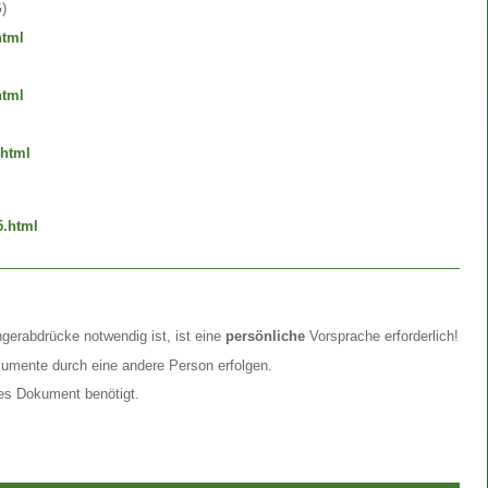
)
html
html
.html
5.html
ngerabdrücke notwendig ist, ist eine
persönliche
Vorsprache erforderlich!
kumente durch eine andere Person erfolgen.
nes Dokument benötigt.