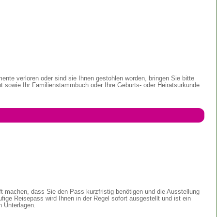
nte verloren oder sind sie Ihnen gestohlen worden, bringen Sie bitte
nt sowie Ihr Familienstammbuch oder Ihre Geburts- oder Heiratsurkunde
ft machen, dass Sie den Pass kurzfristig benötigen und die Ausstellung
fige Reisepass wird Ihnen in der Regel sofort ausgestellt und ist ein
n Unterlagen.