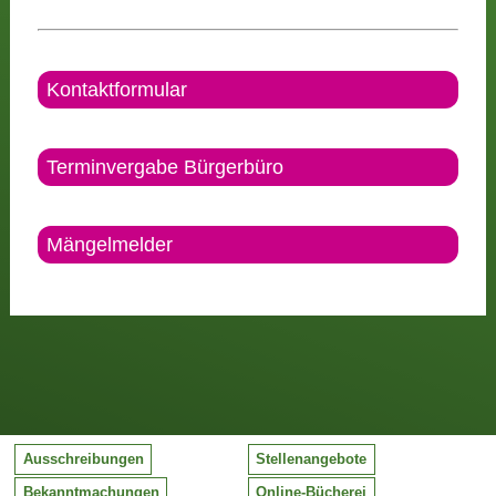
Kontaktformular
Terminvergabe Bürgerbüro
Mängelmelder
Ausschreibungen
Stellenangebote
Bekanntmachungen
Online-Bücherei