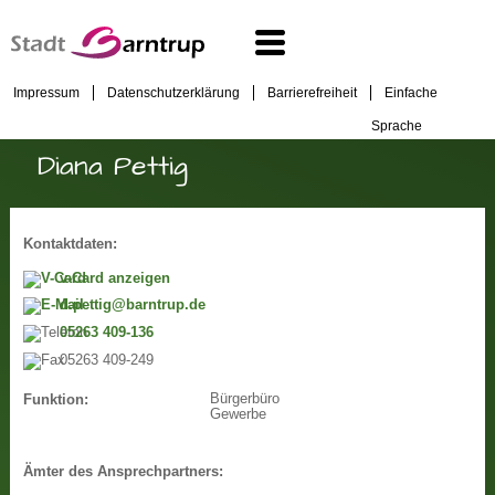
Impressum
Datenschutzerklärung
Barrierefreiheit
Einfache
Sprache
Diana Pettig
Kontaktdaten:
v-Card anzeigen
d.pettig@barntrup.de
05263 409-136
05263 409-249
Bürgerbüro
Funktion:
Gewerbe
Ämter des Ansprechpartners: