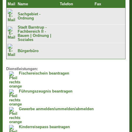
Mail
Name
Telefon
Fax
Sachgebiet -
Ordnung
Stadt Barntrup -
Fachbereich II -
Bauen | Ordnung |
Soziales
Bürgerbüro
Dienstleistungen:
Fischereischein beantragen
Führungszeugnis beantragen
Gewerbe anmelden/ummelden/abmelden
Kinderreisepass beantragen