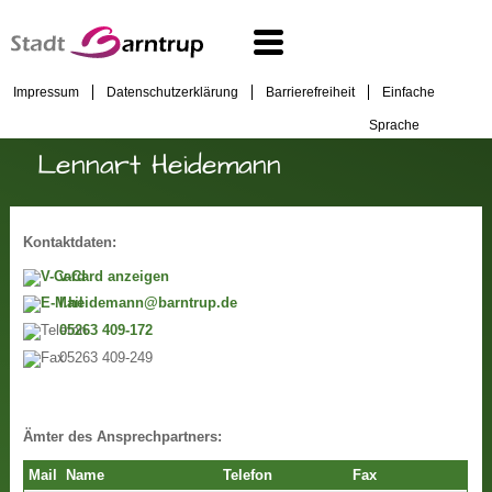
Impressum
Datenschutzerklärung
Barrierefreiheit
Einfache
Sprache
Lennart Heidemann
Kontaktdaten:
v-Card anzeigen
l.heidemann@barntrup.de
05263 409-172
05263 409-249
Ämter des Ansprechpartners:
Mail
Name
Telefon
Fax