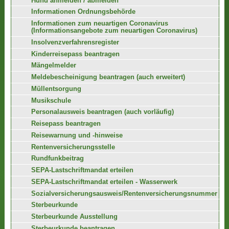
Hund anmelden / abmelden
Informationen Ordnungsbehörde
Informationen zum neuartigen Coronavirus
(Informationsangebote zum neuartigen Coronavirus)
Insolvenzverfahrensregister
Kinderreisepass beantragen
Mängelmelder
Meldebescheinigung beantragen (auch erweitert)
Müllentsorgung
Musikschule
Personalausweis beantragen (auch vorläufig)
Reisepass beantragen
Reisewarnung und -hinweise
Rentenversicherungsstelle
Rundfunkbeitrag
SEPA-Lastschriftmandat erteilen
SEPA-Lastschriftmandat erteilen - Wasserwerk
Sozialversicherungsausweis/Rentenversicherungsnummer
Sterbeurkunde
Sterbeurkunde Ausstellung
Sterbeurkunde beantragen