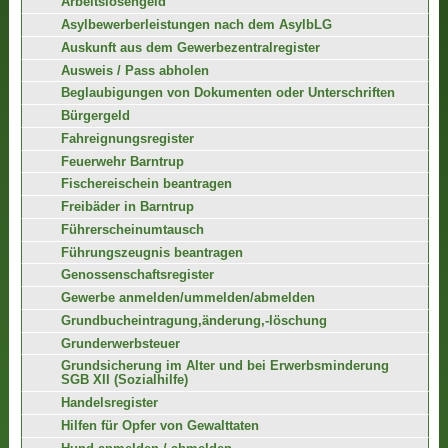
Arbeitslosengeld
Asylbewerberleistungen nach dem AsylbLG
Auskunft aus dem Gewerbezentralregister
Ausweis / Pass abholen
Beglaubigungen von Dokumenten oder Unterschriften
Bürgergeld
Fahreignungsregister
Feuerwehr Barntrup
Fischereischein beantragen
Freibäder in Barntrup
Führerscheinumtausch
Führungszeugnis beantragen
Genossenschaftsregister
Gewerbe anmelden/ummelden/abmelden
Grundbucheintragung,änderung,-löschung
Grunderwerbsteuer
Grundsicherung im Alter und bei Erwerbsminderung
SGB XII (Sozialhilfe)
Handelsregister
Hilfen für Opfer von Gewalttaten