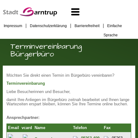
Impressum
Datenschutzerklärung
Barrierefreiheit
Einfache
Sprache
Terminvereinbarung
Bürgerbüro
Möchten Sie direkt einen Termin im Bürgerbüro vereinbaren?
Terminvereinbarung
Liebe Besucherinnen und Besucher,
damit Ihre Anliegen im Bürgerbüro zeitnah bearbeitet und Ihnen lange
Wartezeiten erspart bleiben, können Sie Ihre Termine online buchen.
Ansprechpartner:
Email
vcard
Name
Telefon
Fax