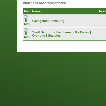
Ämter des Ansprechpartners:
Mail
Name
Telef
Sachgebiet - Ordnung
Stadt Barntrup - Fachbereich II - Bauen |
Ordnung | Soziales