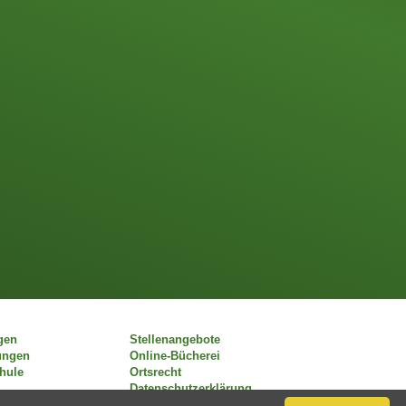
gen
Stellenangebote
ungen
Online-Bücherei
chule
Ortsrecht
Datenschutzerklärung