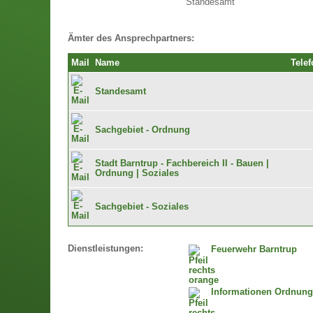
Standesamt
Ämter des Ansprechpartners:
Mail
Name
Telef
Standesamt
Sachgebiet - Ordnung
Stadt Barntrup - Fachbereich II - Bauen |
Ordnung | Soziales
Sachgebiet - Soziales
Dienstleistungen:
Feuerwehr Barntrup
Informationen Ordnun