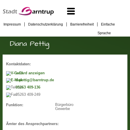
Impressum
Datenschutzerklärung
Barrierefreiheit
Einfache
Sprache
Diana Pettig
Kontaktdaten:
v-Card anzeigen
d.pettig@barntrup.de
05263 409-136
05263 409-249
Bürgerbüro
Funktion:
Gewerbe
Ämter des Ansprechpartners: