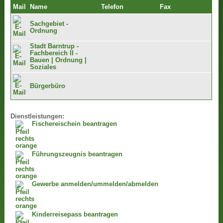
Mail
Name
Telefon
Fax
Sachgebiet -
Ordnung
Stadt Barntrup -
Fachbereich II -
Bauen | Ordnung |
Soziales
Bürgerbüro
Dienstleistungen:
Fischereischein beantragen
Führungszeugnis beantragen
Gewerbe anmelden/ummelden/abmelden
Kinderreisepass beantragen