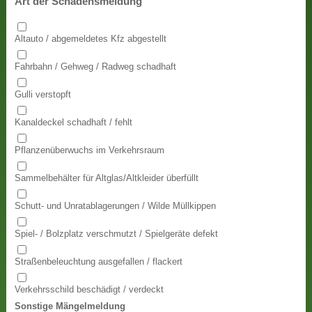
Art der Schadensmeldung
Altauto / abgemeldetes Kfz abgestellt
Fahrbahn / Gehweg / Radweg schadhaft
Gulli verstopft
Kanaldeckel schadhaft / fehlt
Pflanzenüberwuchs im Verkehrsraum
Sammelbehälter für Altglas/Altkleider überfüllt
Schutt- und Unratablagerungen / Wilde Müllkippen
Spiel- / Bolzplatz verschmutzt / Spielgeräte defekt
Straßenbeleuchtung ausgefallen / flackert
Verkehrsschild beschädigt / verdeckt
Sonstige Mängelmeldung