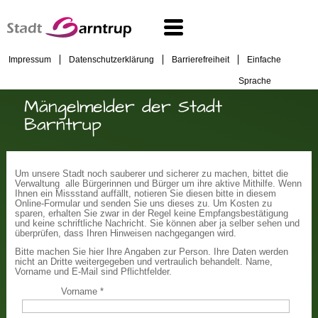
Impressum
Datenschutzerklärung
Barrierefreiheit
Einfache
Sprache
Mängelmelder der Stadt
Barntrup
Um unsere Stadt noch sauberer und sicherer zu machen, bittet die
Verwaltung alle Bürgerinnen und Bürger um ihre aktive Mithilfe. Wenn
Ihnen ein Missstand auffällt, notieren Sie diesen bitte in diesem
Online-Formular und senden Sie uns dieses zu. Um Kosten zu
sparen, erhalten Sie zwar in der Regel keine Empfangsbestätigung
und keine schriftliche Nachricht. Sie können aber ja selber sehen und
überprüfen, dass Ihren Hinweisen nachgegangen wird.
Bitte machen Sie hier Ihre Angaben zur Person. Ihre Daten werden
nicht an Dritte weitergegeben und vertraulich behandelt. Name,
Vorname und E-Mail sind Pflichtfelder.
Vorname
*