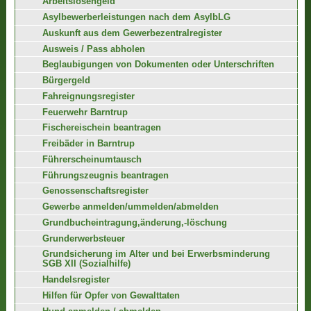
Arbeitslosengeld
Asylbewerberleistungen nach dem AsylbLG
Auskunft aus dem Gewerbezentralregister
Ausweis / Pass abholen
Beglaubigungen von Dokumenten oder Unterschriften
Bürgergeld
Fahreignungsregister
Feuerwehr Barntrup
Fischereischein beantragen
Freibäder in Barntrup
Führerscheinumtausch
Führungszeugnis beantragen
Genossenschaftsregister
Gewerbe anmelden/ummelden/abmelden
Grundbucheintragung,änderung,-löschung
Grunderwerbsteuer
Grundsicherung im Alter und bei Erwerbsminderung
SGB XII (Sozialhilfe)
Handelsregister
Hilfen für Opfer von Gewalttaten