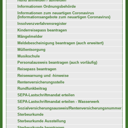
Hund anmelden / abmelden
Informationen Ordnungsbehörde
Informationen zum neuartigen Coronavirus
(Informationsangebote zum neuartigen Coronavirus)
Insolvenzverfahrensregister
Kinderreisepass beantragen
Mängelmelder
Meldebescheinigung beantragen (auch erweitert)
Müllentsorgung
Musikschule
Personalausweis beantragen (auch vorläufig)
Reisepass beantragen
Reisewarnung und -hinweise
Rentenversicherungsstelle
Rundfunkbeitrag
SEPA-Lastschriftmandat erteilen
SEPA-Lastschriftmandat erteilen - Wasserwerk
Sozialversicherungsausweis/Rentenversicherungsnummer
Sterbeurkunde
Sterbeurkunde Ausstellung
Sterbeurkunde beantragen