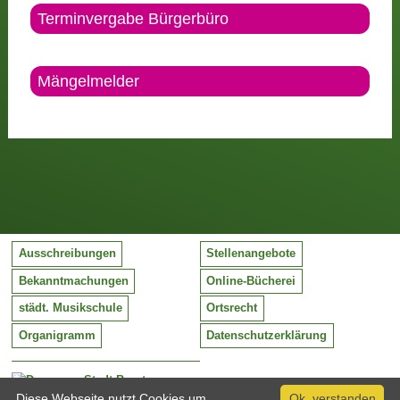
Terminvergabe Bürgerbüro
Mängelmelder
Ausschreibungen
Stellenangebote
Bekanntmachungen
Online-Bücherei
städt. Musikschule
Ortsrecht
Organigramm
Datenschutzerklärung
Stadt Barntrup
Mittelstraße 38
Diese Webseite nutzt Cookies um
Ok, verstanden