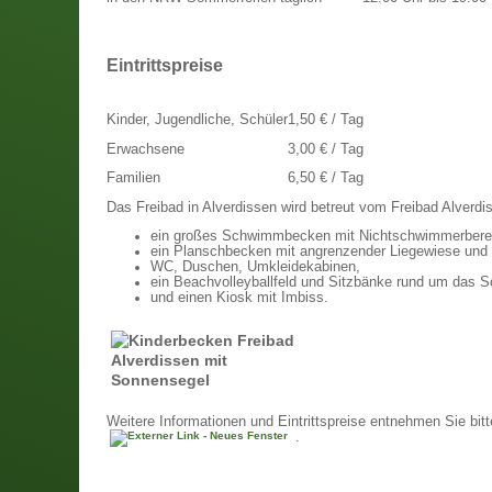
Eintrittspreise
Kinder, Jugendliche, Schüler
1,50 € / Tag
Erwachsene
3,00 € / Tag
Familien
6,50 € / Tag
Das Freibad in Alverdissen wird betreut vom Freibad Alverdi
ein großes Schwimmbecken mit Nichtschwimmerberei
ein Planschbecken mit angrenzender Liegewiese und
WC, Duschen, Umkleidekabinen,
ein Beachvolleyballfeld und Sitzbänke rund um das
und einen Kiosk mit Imbiss.
Weitere Informationen und Eintrittspreise entnehmen Sie bitt
.