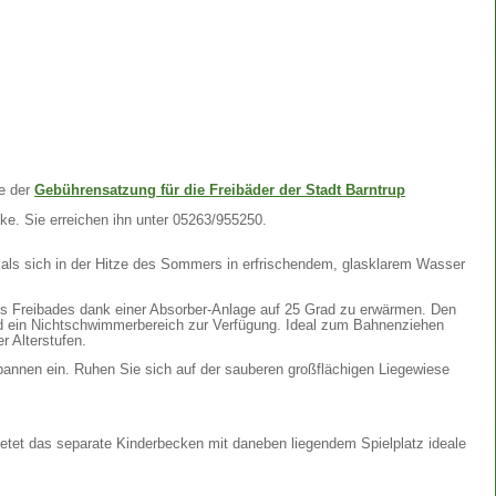
te der
Gebührensatzung für die Freibäder der Stadt Barntrup
ke. Sie erreichen ihn unter 05263/955250.
als sich in der Hitze des Sommers in erfrischendem, glasklarem Wasser
s Freibades dank einer Absorber-Anlage auf 25 Grad zu erwärmen. Den
ein Nichtschwimmerbereich zur Verfügung. Ideal zum Bahnenziehen
r Alterstufen.
annen ein. Ruhen Sie sich auf der sauberen großflächigen Liegewiese
ietet das separate Kinderbecken mit daneben liegendem Spielplatz ideale