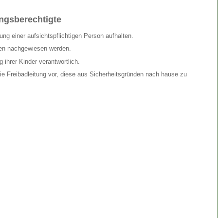
ungsberechtigte
ng einer aufsichtspflichtigen Person aufhalten.
en nachgewiesen werden.
 ihrer Kinder verantwortlich.
ie Freibadleitung vor, diese aus Sicherheitsgründen nach hause zu