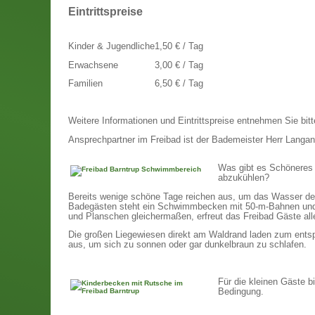
Eintrittspreise
Kinder & Jugendliche
1,50 € / Tag
Erwachsene
3,00 € / Tag
Familien
6,50 € / Tag
Weitere Informationen und Eintrittspreise entnehmen Sie bit
Ansprechpartner im Freibad ist der Bademeister Herr Langan
Was gibt es Schöneres 
abzukühlen?
Bereits wenige schöne Tage reichen aus, um das Wasser de
Badegästen steht ein Schwimmbecken mit 50-m-Bahnen und 
und Planschen gleichermaßen, erfreut das Freibad Gäste alle
Die großen Liegewiesen direkt am Waldrand laden zum entsp
aus, um sich zu sonnen oder gar dunkelbraun zu schlafen.
Für die kleinen Gäste b
Bedingung.