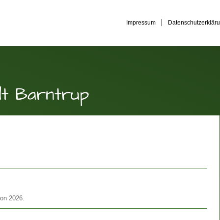
Impressum
Datenschutzerklär
dt Barntrup
son 2026.