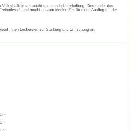
Volleyballfeld verspricht spannende Unterhaltung. Dies rundet das
Freibades ab und macht es zum idealen Ziel für einen Ausflug mit der
etet Ihnen Leckereien zur Stärkung und Erfrischung an.
Uhr
Uhr
Uhr