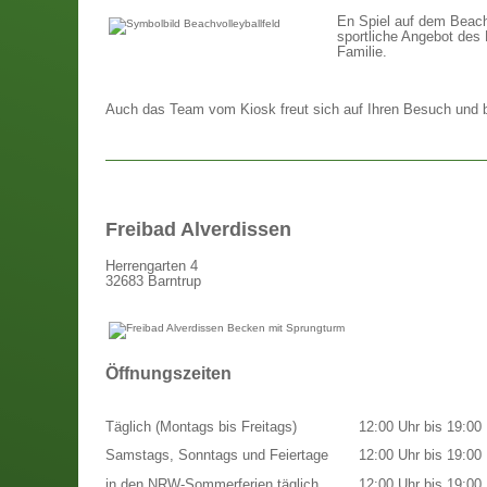
En Spiel auf dem Beach-
sportliche Angebot des 
Familie.
Auch das Team vom Kiosk freut sich auf Ihren Besuch und bi
Freibad Alverdissen
Herrengarten 4
32683 Barntrup
Öffnungszeiten
Täglich (Montags bis Freitags)
12:00 Uhr bis 19:00 
Samstags, Sonntags und Feiertage
12:00 Uhr bis 19:00 
in den NRW-Sommerferien täglich
12:00 Uhr bis 19:00 