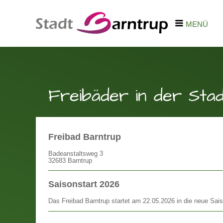
MENÜ
Freibäder in der Sta
Freibad Barntrup
Badeanstaltsweg 3
32683 Barntrup
Saisonstart 2026
Das Freibad Barntrup startet am 22.05.2026 in die neue Sai