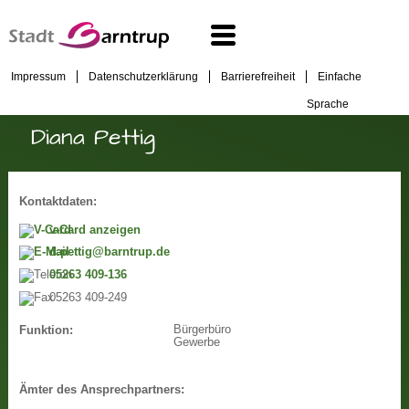
Impressum
Datenschutzerklärung
Barrierefreiheit
Einfache
Sprache
Diana Pettig
Kontaktdaten:
v-Card anzeigen
d.pettig@barntrup.de
05263 409-136
05263 409-249
Bürgerbüro
Funktion:
Gewerbe
Ämter des Ansprechpartners: