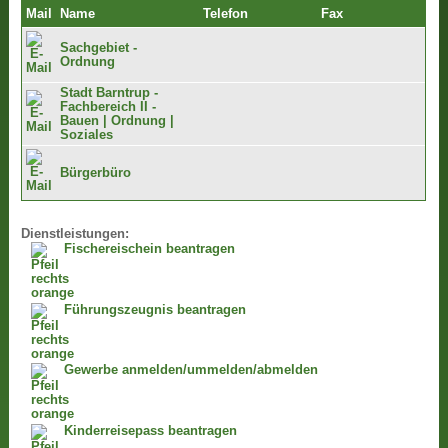
Mail
Name
Telefon
Fax
Sachgebiet -
Ordnung
Stadt Barntrup -
Fachbereich II -
Bauen | Ordnung |
Soziales
Bürgerbüro
Dienstleistungen:
Fischereischein beantragen
Führungszeugnis beantragen
Gewerbe anmelden/ummelden/abmelden
Kinderreisepass beantragen