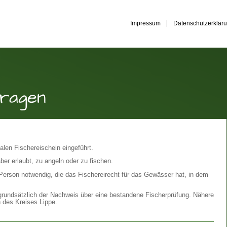
Impressum
Datenschutzerklär
tragen
alen Fischereischein eingeführt.
ber erlaubt, zu angeln oder zu fischen.
 Person notwendig, die das Fischereirecht für das Gewässer hat, in dem
 grundsätzlich der Nachweis über eine bestandene Fischerprüfung. Nähere
n des Kreises Lippe.