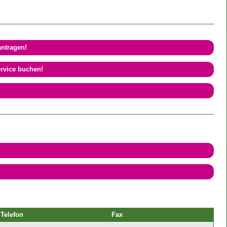
antragen!
ervice buchen!
Telefon
Fax