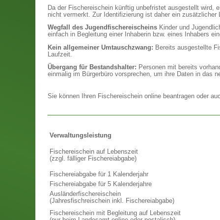
Da der Fischereischein künftig unbefristet ausgestellt wird,
nicht vermerkt. Zur Identifizierung ist daher ein zusätzlicher 
Wegfall des Jugendfischereischeins
Kinder und Jugendlich
einfach in Begleitung einer Inhaberin bzw. eines Inhabers e
Kein allgemeiner Umtauschzwang:
Bereits ausgestellte Fi
Laufzeit.
Übergang für Bestandshalter:
Personen mit bereits vorhand
einmalig im Bürgerbüro vorsprechen, um ihre Daten in das 
Sie können Ihren Fischereischein online beantragen oder auc
Verwaltungsleistung
Fischereischein auf Lebenszeit
(zzgl. fälliger Fischereiabgabe)
Fischereiabgabe für 1 Kalenderjahr
Fischereiabgabe für 5 Kalenderjahre
Ausländerfischereischein
(Jahresfischreischein inkl. Fischereiabgabe)
Fischereischein mit Begleitung auf Lebenszeit