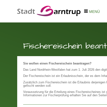
MENÜ
Fischereischein bean
Sie wollen einen Fischereischein beantragen?
Das Land Nordrhein-Westfalen hat zum 1. Juli 2026 den digit
Der Fischereischein ist ein Erlaubnisschein, der es dem Inha
Zusätzlich zum Fischereischein ist die Erlaubnis derjenigen
gefischt werden soll.
Voraussetzung für die Erteilung eines Fischereischeines ist
Informationen zur Fischerprüfung erhalten Sie auf den Seite