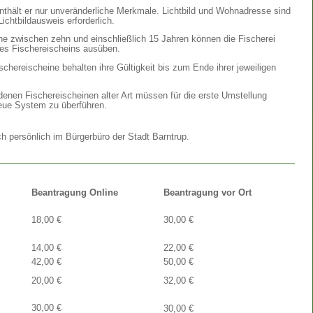
 enthält er nur unveränderliche Merkmale. Lichtbild und Wohnadresse sind
Lichtbildausweis erforderlich.
e zwischen zehn und einschließlich 15 Jahren können die Fischerei
ines Fischereischeins ausüben.
schereischeine behalten ihre Gültigkeit bis zum Ende ihrer jeweiligen
enen Fischereischeinen alter Art müssen für die erste Umstellung
neue System zu überführen.
h persönlich im Bürgerbüro der Stadt Barntrup.
Beantragung Online
Beantragung vor Ort
18,00 €
30,00 €
14,00 €
22,00 €
42,00 €
50,00 €
20,00 €
32,00 €
30,00 €
30,00 €