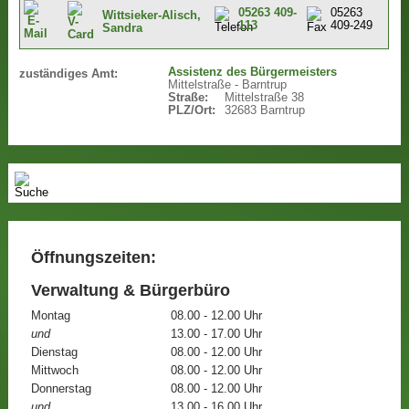
05263 409-
05263
Wittsieker-Alisch,
113
409-249
Sandra
Assistenz des Bürgermeisters
zuständiges Amt:
Mittelstraße - Barntrup
Straße:
Mittelstraße 38
PLZ/Ort:
32683 Barntrup
Öffnungszeiten:
Verwaltung & Bürgerbüro
Montag
08.00 - 12.00 Uhr
und
13.00 - 17.00 Uhr
Dienstag
08.00 - 12.00 Uhr
Mittwoch
08.00 - 12.00 Uhr
Donnerstag
08.00 - 12.00 Uhr
und
13.00 - 16.00 Uhr