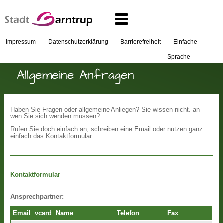
Impressum
Datenschutzerklärung
Barrierefreiheit
Einfache
Sprache
Allgemeine Anfragen
Haben Sie Fragen oder allgemeine Anliegen? Sie wissen nicht, an
wen Sie sich wenden müssen?
Rufen Sie doch einfach an, schreiben eine Email oder nutzen ganz
einfach das Kontaktformular.
Kontaktformular
Ansprechpartner:
Email
vcard
Name
Telefon
Fax