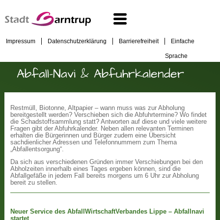
Impressum
Datenschutzerklärung
Barrierefreiheit
Einfache
Sprache
Abfall-Navi & Abfuhrkalender
Restmüll, Biotonne, Altpapier – wann muss was zur Abholung
bereitgestellt werden? Verschieben sich die Abfuhrtermine? Wo findet
die Schadstoffsammlung statt? Antworten auf diese und viele weitere
Fragen gibt der Abfuhrkalender. Neben allen relevanten Terminen
erhalten die Bürgerinnen und Bürger zudem eine Übersicht
sachdienlicher Adressen und Telefonnummern zum Thema
„Abfallentsorgung“.
Da sich aus verschiedenen Gründen immer Verschiebungen bei den
Abholzeiten innerhalb eines Tages ergeben können, sind die
Abfallgefäße in jedem Fall bereits morgens um 6 Uhr zur Abholung
bereit zu stellen.
Neuer Service des AbfallWirtschaftVerbandes Lippe – Abfallnavi
startet