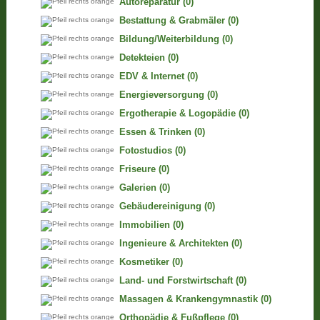
Autoreparatur
(0)
Bestattung & Grabmäler
(0)
Bildung/Weiterbildung
(0)
Detekteien
(0)
EDV & Internet
(0)
Energieversorgung
(0)
Ergotherapie & Logopädie
(0)
Essen & Trinken
(0)
Fotostudios
(0)
Friseure
(0)
Galerien
(0)
Gebäudereinigung
(0)
Immobilien
(0)
Ingenieure & Architekten
(0)
Kosmetiker
(0)
Land- und Forstwirtschaft
(0)
Massagen & Krankengymnastik
(0)
Orthopädie & Fußpflege
(0)