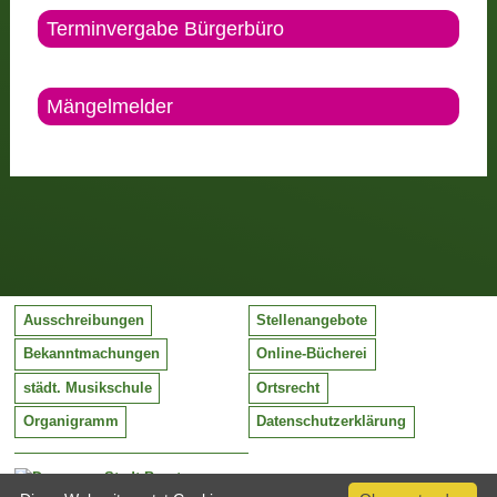
Terminvergabe Bürgerbüro
Mängelmelder
Ausschreibungen
Stellenangebote
Bekanntmachungen
Online-Bücherei
städt. Musikschule
Ortsrecht
Organigramm
Datenschutzerklärung
Stadt Barntrup