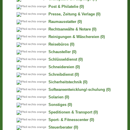
Post & Philatelie
(0)
Presse, Zeitung & Verlage
(0)
Raumausstatter
(0)
Rechtsanwälte & Notare
(0)
Reinigungen & Wäschereien
(0)
Reisebüros
(0)
Schausteller
(0)
Schlüsseldienst
(0)
Schneidereien
(0)
Schreibdienst
(0)
Sicherheitstechnik
(0)
Softwareentwicklung/-schulung
(0)
Solarien
(0)
Sonstiges
(0)
Speditionen & Transport
(0)
Sport- & Fitnesscenter
(0)
Steuerberater
(0)