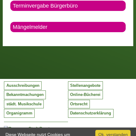
Terminvergabe Bürgerbüro
Mängelmelder
Ausschreibungen
Stellenangebote
Bekanntmachungen
Online-Bücherei
städt. Musikschule
Ortsrecht
Organigramm
Datenschutzerklärung
Stadt Barntrup
Mittelstraße 38
Diese Webseite nutzt Cookies um
Ok, verstanden