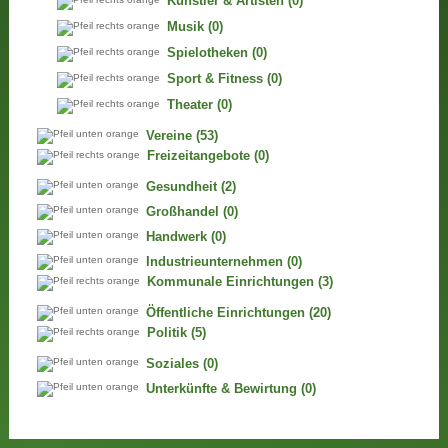
Künstler & Artisten
(0)
Musik
(0)
Spielotheken
(0)
Sport & Fitness
(0)
Theater
(0)
Vereine
(53)
Freizeitangebote
(0)
Gesundheit
(2)
Großhandel
(0)
Handwerk
(0)
Industrieunternehmen
(0)
Kommunale Einrichtungen
(3)
Öffentliche Einrichtungen
(20)
Politik
(5)
Soziales
(0)
Unterkünfte & Bewirtung
(0)