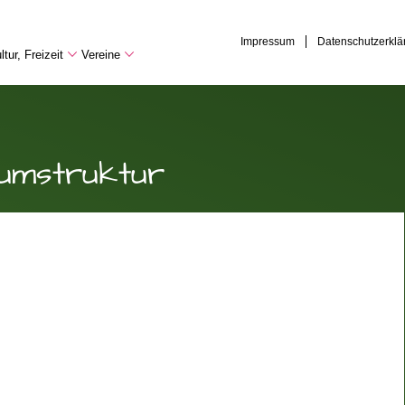
Impressum
Datenschutzerklä
tur, Freizeit
Vereine
umstruktur