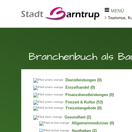
MENÜ
Tourismus, Kul
Branchenbuch als Ba
Dienstleistungen
(0)
Einzelhandel
(0)
Finanzdienstleistungen
(0)
Freizeit & Kultur
(53)
Freizeitangebote
(0)
Gesundheit
(2)
Allgemeinmediziner
(0)
Apotheken
(2)