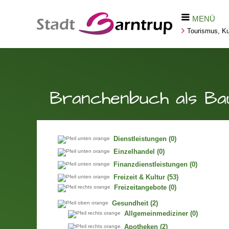
MENÜ
Tourismus, Kul
Branchenbuch als Ba
Dienstleistungen
(0)
Einzelhandel
(0)
Finanzdienstleistungen
(0)
Freizeit & Kultur
(53)
Freizeitangebote
(0)
Gesundheit
(2)
Allgemeinmediziner
(0)
Apotheken
(2)