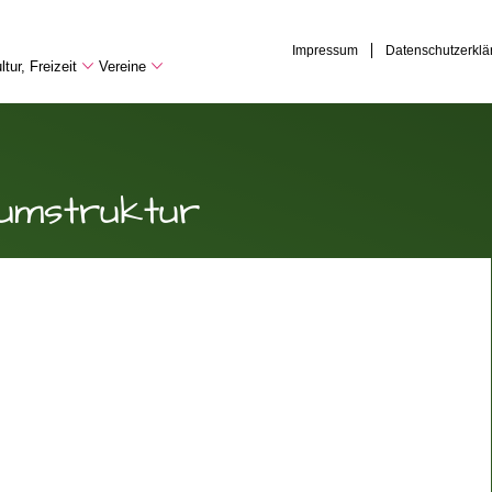
Impressum
Datenschutzerklä
tur, Freizeit
Vereine
umstruktur