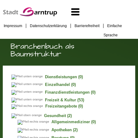
Impressum
Datenschutzerklärung
Barrierefreiheit
Einfache
Sprache
Branchenbuch als
Baumstruktur
Dienstleistungen
(0)
Einzelhandel
(0)
Finanzdienstleistungen
(0)
Freizeit & Kultur
(53)
Freizeitangebote
(0)
Gesundheit
(2)
Allgemeinmediziner
(0)
Apotheken
(2)
Beratung
(0)