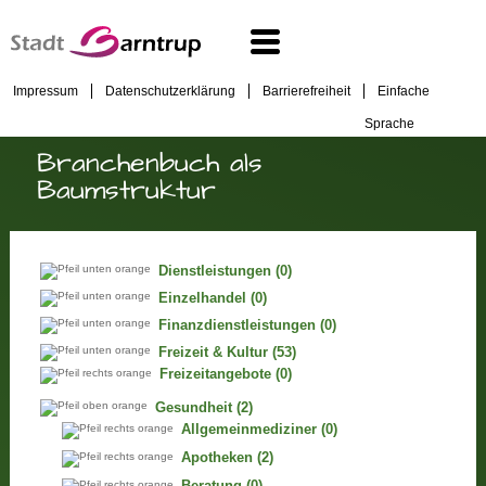
Impressum
Datenschutzerklärung
Barrierefreiheit
Einfache
Sprache
Branchenbuch als
Baumstruktur
Dienstleistungen
(0)
Einzelhandel
(0)
Finanzdienstleistungen
(0)
Freizeit & Kultur
(53)
Freizeitangebote
(0)
Gesundheit
(2)
Allgemeinmediziner
(0)
Apotheken
(2)
Beratung
(0)