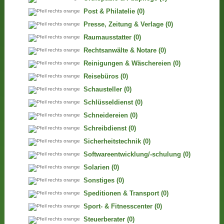
Post & Philatelie
(0)
Presse, Zeitung & Verlage
(0)
Raumausstatter
(0)
Rechtsanwälte & Notare
(0)
Reinigungen & Wäschereien
(0)
Reisebüros
(0)
Schausteller
(0)
Schlüsseldienst
(0)
Schneidereien
(0)
Schreibdienst
(0)
Sicherheitstechnik
(0)
Softwareentwicklung/-schulung
(0)
Solarien
(0)
Sonstiges
(0)
Speditionen & Transport
(0)
Sport- & Fitnesscenter
(0)
Steuerberater
(0)