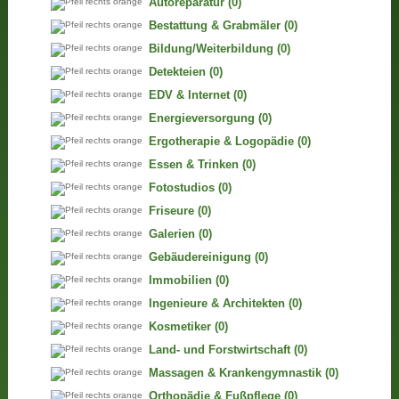
Autoreparatur
(0)
Bestattung & Grabmäler
(0)
Bildung/Weiterbildung
(0)
Detekteien
(0)
EDV & Internet
(0)
Energieversorgung
(0)
Ergotherapie & Logopädie
(0)
Essen & Trinken
(0)
Fotostudios
(0)
Friseure
(0)
Galerien
(0)
Gebäudereinigung
(0)
Immobilien
(0)
Ingenieure & Architekten
(0)
Kosmetiker
(0)
Land- und Forstwirtschaft
(0)
Massagen & Krankengymnastik
(0)
Orthopädie & Fußpflege
(0)