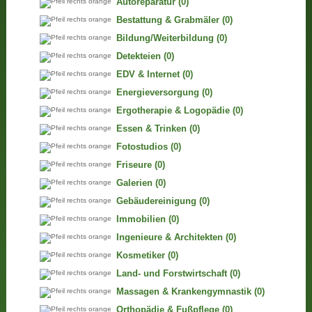
Autoreparatur
(0)
Bestattung & Grabmäler
(0)
Bildung/Weiterbildung
(0)
Detekteien
(0)
EDV & Internet
(0)
Energieversorgung
(0)
Ergotherapie & Logopädie
(0)
Essen & Trinken
(0)
Fotostudios
(0)
Friseure
(0)
Galerien
(0)
Gebäudereinigung
(0)
Immobilien
(0)
Ingenieure & Architekten
(0)
Kosmetiker
(0)
Land- und Forstwirtschaft
(0)
Massagen & Krankengymnastik
(0)
Orthopädie & Fußpflege
(0)