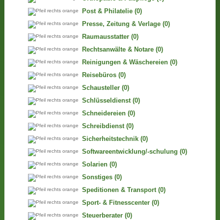
Post & Philatelie
(0)
Presse, Zeitung & Verlage
(0)
Raumausstatter
(0)
Rechtsanwälte & Notare
(0)
Reinigungen & Wäschereien
(0)
Reisebüros
(0)
Schausteller
(0)
Schlüsseldienst
(0)
Schneidereien
(0)
Schreibdienst
(0)
Sicherheitstechnik
(0)
Softwareentwicklung/-schulung
(0)
Solarien
(0)
Sonstiges
(0)
Speditionen & Transport
(0)
Sport- & Fitnesscenter
(0)
Steuerberater
(0)