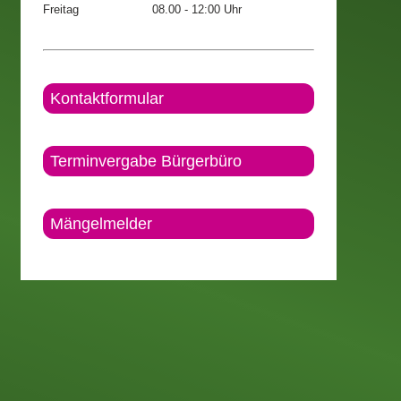
Freitag
08.00 - 12:00 Uhr
Kontaktformular
Terminvergabe Bürgerbüro
Mängelmelder