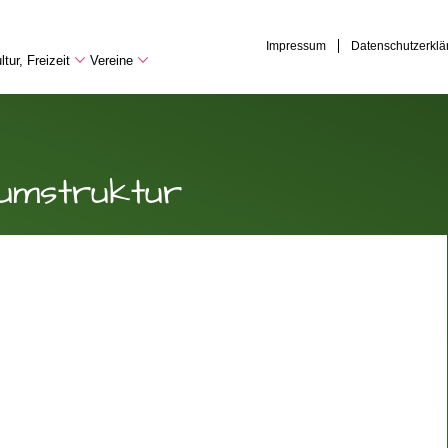
Impressum
Datenschutzerklä
tur, Freizeit
Vereine
umstruktur