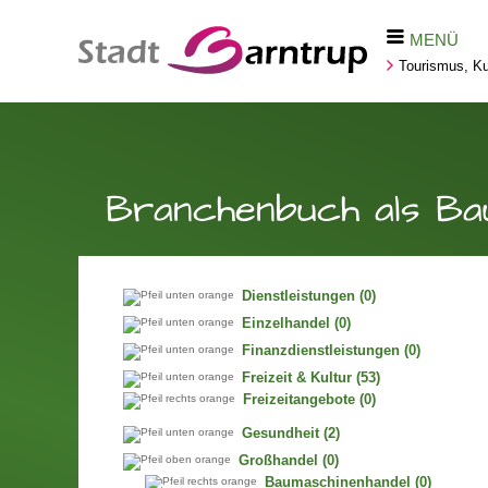
MENÜ
Tourismus, Kul
Branchenbuch als Ba
Dienstleistungen
(0)
Einzelhandel
(0)
Finanzdienstleistungen
(0)
Freizeit & Kultur
(53)
Freizeitangebote
(0)
Gesundheit
(2)
Großhandel
(0)
Baumaschinenhandel
(0)