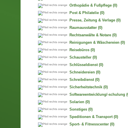
Orthopädie & Fußpflege
(0)
Post & Philatelie
(0)
Presse, Zeitung & Verlage
(0)
Raumausstatter
(0)
Rechtsanwälte & Notare
(0)
Reinigungen & Wäschereien
(0)
Reisebüros
(0)
Schausteller
(0)
Schlüsseldienst
(0)
Schneidereien
(0)
Schreibdienst
(0)
Sicherheitstechnik
(0)
Softwareentwicklung/-schulung
(
Solarien
(0)
Sonstiges
(0)
Speditionen & Transport
(0)
Sport- & Fitnesscenter
(0)