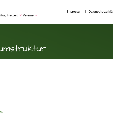
Impressum
Datenschutzerklä
tur, Freizeit
Vereine
umstruktur
0)