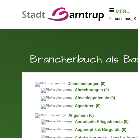
MENÜ
Tourismus, Kul
Branchenbuch als Ba
Dienstleistungen
(0)
Abrechnungen
(0)
Abschleppdienste
(0)
Agenturen
(0)
Allgemein
(0)
Ambulante Pflegedienste
(0)
Augenoptik & Hörgeräte
(0)
Autolackierung u. -beschriftung
(