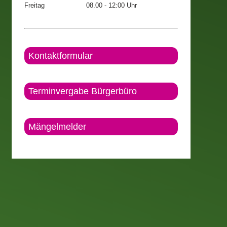
Freitag
08.00 - 12:00 Uhr
Kontaktformular
Terminvergabe Bürgerbüro
Mängelmelder