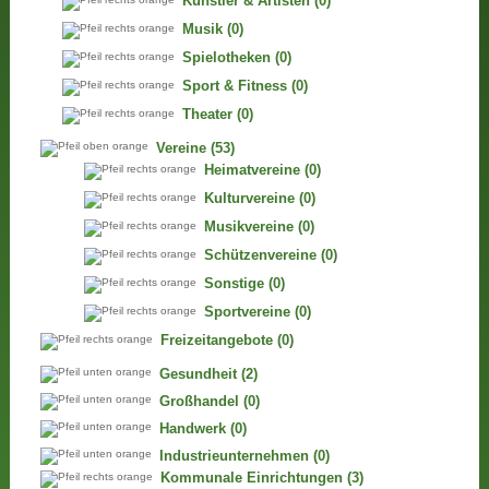
Künstler & Artisten
(0)
Musik
(0)
Spielotheken
(0)
Sport & Fitness
(0)
Theater
(0)
Vereine
(53)
Heimatvereine
(0)
Kulturvereine
(0)
Musikvereine
(0)
Schützenvereine
(0)
Sonstige
(0)
Sportvereine
(0)
Freizeitangebote
(0)
Gesundheit
(2)
Großhandel
(0)
Handwerk
(0)
Industrieunternehmen
(0)
Kommunale Einrichtungen
(3)