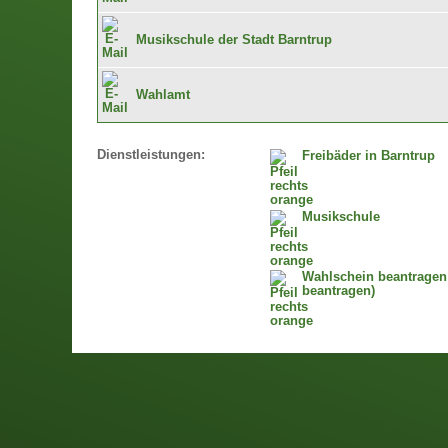
Musikschule der Stadt Barntrup
Wahlamt
Dienstleistungen:
Freibäder in Barntrup
Musikschule
Wahlschein beantragen 
beantragen)