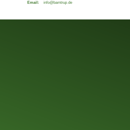
Email:
info@barntrup.de