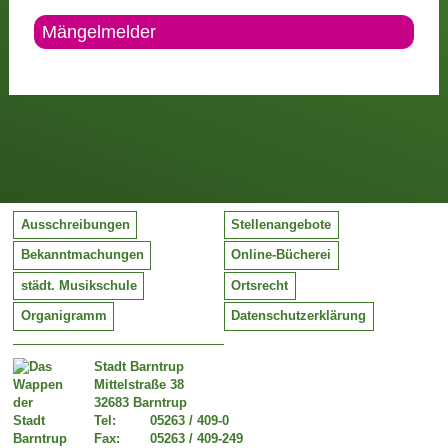
Mängelmelder
Ausschreibungen
Stellenangebote
Bekanntmachungen
Online-Bücherei
städt. Musikschule
Ortsrecht
Organigramm
Datenschutzerklärung
Stadt Barntrup
Mittelstraße 38
32683 Barntrup
Tel:
05263 / 409-0
Fax:
05263 / 409-249