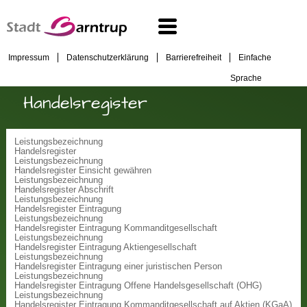
Impressum
Datenschutzerklärung
Barrierefreiheit
Einfache
Sprache
Handelsregister
Leistungsbezeichnung
Handelsregister
Leistungsbezeichnung
Handelsregister Einsicht gewähren
Leistungsbezeichnung
Handelsregister Abschrift
Leistungsbezeichnung
Handelsregister Eintragung
Leistungsbezeichnung
Handelsregister Eintragung Kommanditgesellschaft
Leistungsbezeichnung
Handelsregister Eintragung Aktiengesellschaft
Leistungsbezeichnung
Handelsregister Eintragung einer juristischen Person
Leistungsbezeichnung
Handelsregister Eintragung Offene Handelsgesellschaft (OHG)
Leistungsbezeichnung
Handelsregister Eintragung Kommanditgesellschaft auf Aktien (KGaA)