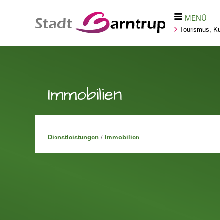
MENÜ
Tourismus, Kul
Immobilien
Dienstleistungen
/
Immobilien