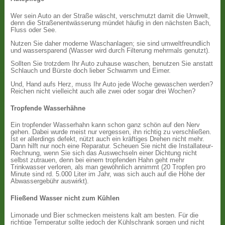
Wer sein Auto an der Straße wäscht, verschmutzt damit die Umwelt,
denn die Straßenentwässerung mündet häufig in den nächsten Bach,
Fluss oder See.
Nutzen Sie daher moderne Waschanlagen; sie sind umweltfreundlich
und wassersparend (Wasser wird durch Filterung mehrmals genutzt).
Sollten Sie trotzdem Ihr Auto zuhause waschen, benutzen Sie anstatt
Schlauch und Bürste doch lieber Schwamm und Eimer.
Und, Hand aufs Herz, muss Ihr Auto jede Woche gewaschen werden?
Reichen nicht vielleicht auch alle zwei oder sogar drei Wochen?
Tropfende Wasserhähne
Ein tropfender Wasserhahn kann schon ganz schön auf den Nerv
gehen. Dabei wurde meist nur vergessen, ihn richtig zu verschließen.
Ist er allerdings defekt, nützt auch ein kräftiges Drehen nicht mehr.
Dann hilft nur noch eine Reparatur. Scheuen Sie nicht die Installateur-
Rechnung, wenn Sie sich das Auswechseln einer Dichtung nicht
selbst zutrauen, denn bei einem tropfenden Hahn geht mehr
Trinkwasser verloren, als man gewöhnlich annimmt (20 Tropfen pro
Minute sind rd. 5.000 Liter im Jahr, was sich auch auf die Höhe der
Abwassergebühr auswirkt).
Fließend Wasser nicht zum Kühlen
Limonade und Bier schmecken meistens kalt am besten. Für die
richtige Temperatur sollte jedoch der Kühlschrank sorgen und nicht