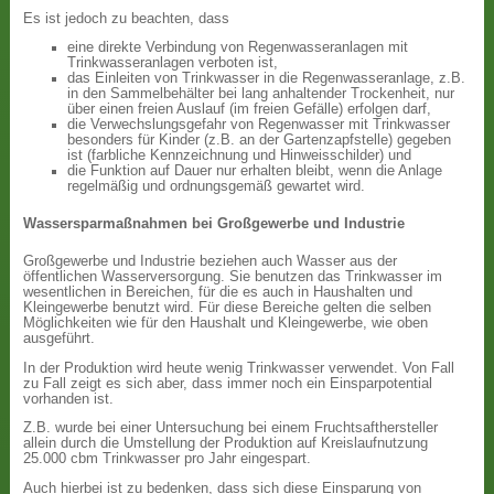
Es ist jedoch zu beachten, dass
eine direkte Verbindung von Regenwasseranlagen mit
Trinkwasseranlagen verboten ist,
das Einleiten von Trinkwasser in die Regenwasseranlage, z.B.
in den Sammelbehälter bei lang anhaltender Trockenheit, nur
über einen freien Auslauf (im freien Gefälle) erfolgen darf,
die Verwechslungsgefahr von Regenwasser mit Trinkwasser
besonders für Kinder (z.B. an der Gartenzapfstelle) gegeben
ist (farbliche Kennzeichnung und Hinweisschilder) und
die Funktion auf Dauer nur erhalten bleibt, wenn die Anlage
regelmäßig und ordnungsgemäß gewartet wird.
Wassersparmaßnahmen bei Großgewerbe und Industrie
Großgewerbe und Industrie beziehen auch Wasser aus der
öffentlichen Wasserversorgung. Sie benutzen das Trinkwasser im
wesentlichen in Bereichen, für die es auch in Haushalten und
Kleingewerbe benutzt wird. Für diese Bereiche gelten die selben
Möglichkeiten wie für den Haushalt und Kleingewerbe, wie oben
ausgeführt.
In der Produktion wird heute wenig Trinkwasser verwendet. Von Fall
zu Fall zeigt es sich aber, dass immer noch ein Einsparpotential
vorhanden ist.
Z.B. wurde bei einer Untersuchung bei einem Fruchtsafthersteller
allein durch die Umstellung der Produktion auf Kreislaufnutzung
25.000 cbm Trinkwasser pro Jahr eingespart.
Auch hierbei ist zu bedenken, dass sich diese Einsparung von