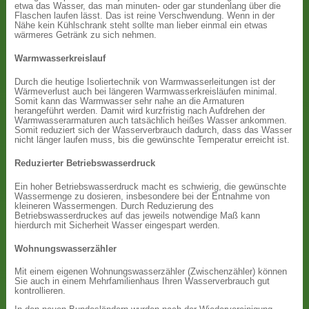
etwa das Wasser, das man minuten- oder gar stundenlang über die
Flaschen laufen lässt. Das ist reine Verschwendung. Wenn in der
Nähe kein Kühlschrank steht sollte man lieber einmal ein etwas
wärmeres Getränk zu sich nehmen.
Warmwasserkreislauf
Durch die heutige Isoliertechnik von Warmwasserleitungen ist der
Wärmeverlust auch bei längeren Warmwasserkreisläufen minimal.
Somit kann das Warmwasser sehr nahe an die Armaturen
herangeführt werden. Damit wird kurzfristig nach Aufdrehen der
Warmwasserarmaturen auch tatsächlich heißes Wasser ankommen.
Somit reduziert sich der Wasserverbrauch dadurch, dass das Wasser
nicht länger laufen muss, bis die gewünschte Temperatur erreicht ist.
Reduzierter Betriebswasserdruck
Ein hoher Betriebswasserdruck macht es schwierig, die gewünschte
Wassermenge zu dosieren, insbesondere bei der Entnahme von
kleineren Wassermengen. Durch Reduzierung des
Betriebswasserdruckes auf das jeweils notwendige Maß kann
hierdurch mit Sicherheit Wasser eingespart werden.
Wohnungswasserzähler
Mit einem eigenen Wohnungswasserzähler (Zwischenzähler) können
Sie auch in einem Mehrfamilienhaus Ihren Wasserverbrauch gut
kontrollieren.