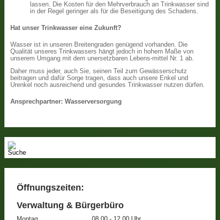
lassen. Die Kosten für den Mehrverbrauch an Trinkwasser sind
in der Regel geringer als für die Beseitigung des Schadens.
Hat unser Trinkwasser eine Zukunft?
Wasser ist in unseren Breitengraden genügend vorhanden. Die
Qualität unseres Trinkwassers hängt jedoch in hohem Maße von
unserem Umgang mit dem unersetzbaren Lebens-mittel Nr. 1 ab.
Daher muss jeder, auch Sie, seinen Teil zum Gewässerschutz
beitragen und dafür Sorge tragen, dass auch unsere Enkel und
Urenkel noch ausreichend und gesundes Trinkwasser nutzen dürfen.
Ansprechpartner: Wasserversorgung
Öffnungszeiten:
Verwaltung & Bürgerbüro
Montag
08.00 - 12.00 Uhr