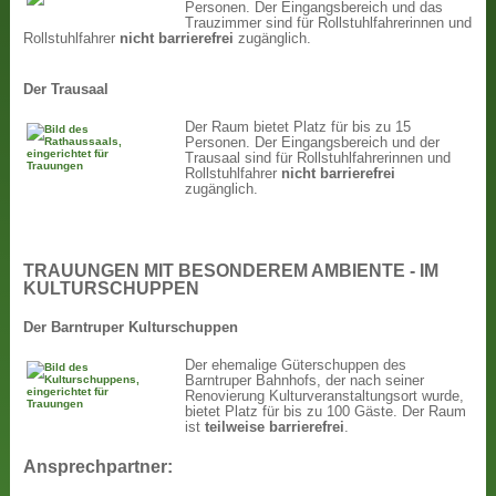
Personen. Der Eingangsbereich und das
Trauzimmer sind für Rollstuhlfahrerinnen und
Rollstuhlfahrer
nicht
barrierefrei
zugänglich.
Der Trausaal
Der Raum bietet Platz für bis zu 15
Personen. Der Eingangsbereich und der
Trausaal sind für Rollstuhlfahrerinnen und
Rollstuhlfahrer
nicht
barrierefrei
zugänglich.
TRAUUNGEN MIT BESONDEREM AMBIENTE - IM
KULTURSCHUPPEN
Der Barntruper Kulturschuppen
Der ehemalige Güterschuppen des
Barntruper Bahnhofs, der nach seiner
Renovierung Kulturveranstaltungsort wurde,
bietet Platz für bis zu 100 Gäste. Der Raum
ist
teilweise barrierefrei
.
Ansprechpartner: