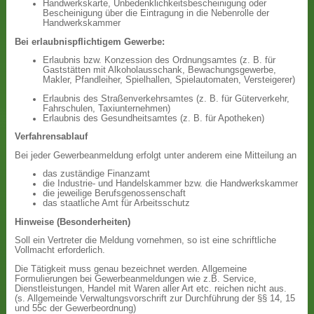
Handwerkskarte, Unbedenklichkeitsbescheinigung oder
Bescheinigung über die Eintragung in die Nebenrolle der
Handwerkskammer
Bei erlaubnispflichtigem Gewerbe:
Erlaubnis bzw. Konzession des Ordnungsamtes (z. B. für
Gaststätten mit Alkoholausschank, Bewachungsgewerbe,
Makler, Pfandleiher, Spielhallen, Spielautomaten, Versteigerer)
Erlaubnis des Straßenverkehrsamtes (z. B. für Güterverkehr,
Fahrschulen, Taxiunternehmen)
Erlaubnis des Gesundheitsamtes (z. B. für Apotheken)
Verfahrensablauf
Bei jeder Gewerbeanmeldung erfolgt unter anderem eine Mitteilung an
das zuständige Finanzamt
die Industrie- und Handelskammer bzw. die Handwerkskammer
die jeweilige Berufsgenossenschaft
das staatliche Amt für Arbeitsschutz
Hinweise (Besonderheiten)
Soll ein Vertreter die Meldung vornehmen, so ist eine schriftliche
Vollmacht erforderlich.
Die Tätigkeit muss genau bezeichnet werden. Allgemeine
Formulierungen bei Gewerbeanmeldungen wie z.B. Service,
Dienstleistungen, Handel mit Waren aller Art etc. reichen nicht aus.
(s. Allgemeinde Verwaltungsvorschrift zur Durchführung der §§ 14, 15
und 55c der Gewerbeordnung)