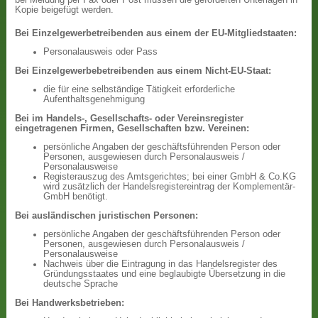
bei Meldung per Fax oder Post müssen die geforderten Unterlagen in
Kopie beigefügt werden.
Bei Einzelgewerbetreibenden aus einem der EU-Mitgliedstaaten:
Personalausweis oder Pass
Bei Einzelgewerbebetreibenden aus einem Nicht-EU-Staat:
die für eine selbständige Tätigkeit erforderliche
Aufenthaltsgenehmigung
Bei im Handels-, Gesellschafts- oder Vereinsregister
eingetragenen Firmen, Gesellschaften bzw. Vereinen:
persönliche Angaben der geschäftsführenden Person oder
Personen, ausgewiesen durch Personalausweis /
Personalausweise
Registerauszug des Amtsgerichtes; bei einer GmbH & Co.KG
wird zusätzlich der Handelsregistereintrag der Komplementär-
GmbH benötigt.
Bei ausländischen juristischen Personen:
persönliche Angaben der geschäftsführenden Person oder
Personen, ausgewiesen durch Personalausweis /
Personalausweise
Nachweis über die Eintragung in das Handelsregister des
Gründungsstaates und eine beglaubigte Übersetzung in die
deutsche Sprache
Bei Handwerksbetrieben: