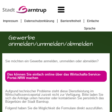
Impressum
Datenschutzerklärung
Barrierefreiheit
Einfache
Sprache
Gewerbe
anmelden/ummelden/abmelden
Sie möchten ein Gewerbe anmelden, ummelden oder abmelden?
Das können Sie einfach online über das Wirtschafts-Service-
Portal.NRW machen
Aufgrund technischer Probleme steht diese Dienstleistung im
Wirtschaftsserviceportal zurzeit nicht zur Verfügung. Bitte laden Sie
sich die Anträge unten herunter oder kontaktieren Sie persönlich das
Bürgerbüro der Stadt Barntrup.
Folgend haben Sie die Möglichkeit die Formulare direkt auszufüllen.