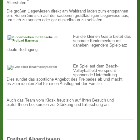
Alterstufen.
Die großen Liegewiesen direkt am Waldrand laden zum entspannen
ein. Ruhen Sie sich auf der sauberen großflächigen Liegewiese aus,
um sich zu sonnen oder gar dunkelbraun zu schlafen.
Für die kleinen Gäste bietet das
separate Kinderbecken mit
daneben liegendem Spielplatz
ideale Bedingung.
En Spiel auf dem Beach-
Volleyballfeld verspricht
spannende Unterhaltung.
Dies rundet das sportliche Angebot des Freibades ab und macht
es zum idealen Ziel für einen Ausflug mit der Familie.
Auch das Team vom Kiosk freut sich auf Ihren Besuch und
bietet Ihnen Leckereien zur Stärkung und Erfrischung an.
Freibad Alverdissen