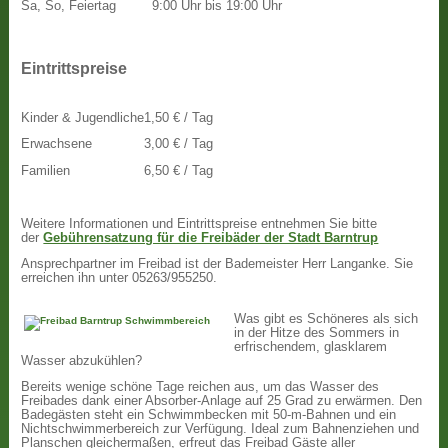
Sa, So, Feiertag
9:00 Uhr bis 19:00 Uhr
Eintrittspreise
Kinder & Jugendliche
1,50 € / Tag
Erwachsene
3,00 € / Tag
Familien
6,50 € / Tag
Weitere Informationen und Eintrittspreise entnehmen Sie bitte
der
Gebührensatzung für die Freibäder der Stadt Barntrup
Ansprechpartner im Freibad ist der Bademeister Herr Langanke. Sie
erreichen ihn unter 05263/955250.
Was gibt es Schöneres als sich
in der Hitze des Sommers in
erfrischendem, glasklarem
Wasser abzukühlen?
Bereits wenige schöne Tage reichen aus, um das Wasser des
Freibades dank einer Absorber-Anlage auf 25 Grad zu erwärmen. Den
Badegästen steht ein Schwimmbecken mit 50-m-Bahnen und ein
Nichtschwimmerbereich zur Verfügung. Ideal zum Bahnenziehen und
Planschen gleichermaßen, erfreut das Freibad Gäste aller