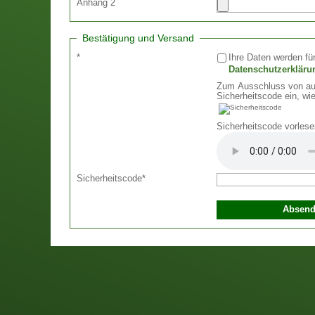
Anhang 2
Bestätigung und Versand
*
Ihre Daten werden für
Datenschutzerkläru
Zum Ausschluss von aut
Sicherheitscode ein, wie
Sicherheitscode vorlese
Sicherheitscode
*