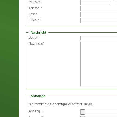
PLZ
/
Ort
Telefon
**
Fax
**
E-Mail
**
Nachricht
Betreff
Nachricht
*
Anhänge
Die maximale Gesamtgröße beträgt 10MB.
Anhang 1