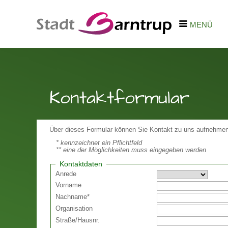
MENÜ
Kontaktformular
Über dieses Formular können Sie Kontakt zu uns aufnehmen
* kennzeichnet ein Pflichtfeld
** eine der Möglichkeiten muss eingegeben werden
Kontaktdaten
Anrede
Vorname
Nachname
*
Organisation
Straße
/
Hausnr.