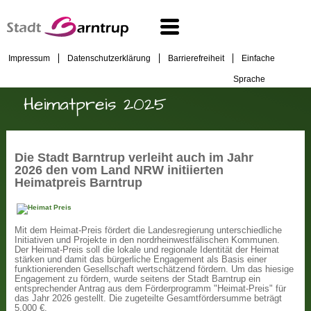
Impressum
Datenschutzerklärung
Barrierefreiheit
Einfache
Sprache
Heimatpreis 2025
Die Stadt Barntrup verleiht auch im Jahr
2026 den vom Land NRW initiierten
Heimatpreis Barntrup
Mit dem Heimat-Preis fördert die Landesregierung unterschiedliche
Initiativen und Projekte in den nordrheinwestfälischen Kommunen.
Der Heimat-Preis soll die lokale und regionale Identität der Heimat
stärken und damit das bürgerliche Engagement als Basis einer
funktionierenden Gesellschaft wertschätzend fördern. Um das hiesige
Engagement zu fördern, wurde seitens der Stadt Barntrup ein
entsprechender Antrag aus dem Förderprogramm "Heimat-Preis" für
das Jahr 2026 gestellt. Die zugeteilte Gesamtfördersumme beträgt
5.000 €.