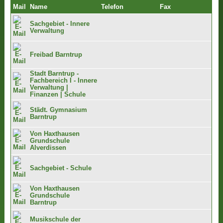
Mail
Name
Telefon
Fax
Sachgebiet - Innere
Verwaltung
Freibad Barntrup
Stadt Barntrup -
Fachbereich I - Innere
Verwaltung |
Finanzen | Schule
Städt. Gymnasium
Barntrup
Von Haxthausen
Grundschule
Alverdissen
Sachgebiet - Schule
Von Haxthausen
Grundschule
Barntrup
Musikschule der