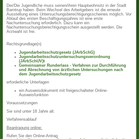
Der/Die Jugendliche muss seinen/ihren Hauptwohnsitz in der Stadt
Barntrup haben. Beim Wechsel des Arbeitgebers ist die erneute
Ausstellung eines Untersuchungsberechtigungsscheines möglich. Vor
Ablauf des ersten Beschäftigungsjahres ist eine erste
Nachuntersuchung erforderlich. Dazu kann ein
Nachuntersuchungsberechtigungsschein ausgestellt werden. Die
Arztwahl ist frei.
Rechtsgrundlage(n)
Jugendarbeitsschutzgesetz (JArbSchG)
Jugendarbeitsschutzuntersuchungsverordnung
(JArbSchUV)t
Gemeinsamer Runderlass - Verfahren zur Durchführung
und Abrechnung von ärztlichen Untersuchungen nach
dem Jugendarbeitsschutzgesetz
erforderliche Unterlagen
ein Ausweisdokument mit freigeschalteter Online-
Ausweisfunktion
Voraussetzungen
Sie sind unter 18 Jahre alt.
Verfahrensablauf
Beantragung online:
Rufen Sie den Online-Antrag