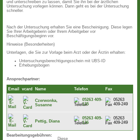
und unterschreiben zu lassen, damit Sie ihn bei der ärztlichen
Untersuchung vorlegen können. Dann geht es bei der Untersuchung
schneller.
Nach der Untersuchung erhalten Sie eine Bescheinigung. Diese legen
Sie Ihrer Arbeitgeberin oder Ihrem Arbeitgeber vor
Beschäftigungsbeginn vor.
Hinweise (Besonderheiten)
Unterlagen, die Sie zur Vorlage beim Arzt oder der Ärztin erhalten:
Untersuchungsberechtigungsschein mit UBS-ID
Erhebungsbogen
Ansprechpartner:
Email
vcard
Name
Telefon
Fax
05263 409-
05263
Czerwonka,
135
409-249
Susanne
05263 409-
05263
Pettig, Diana
136
409-249
Bearbeitungsgebühren:
Diese