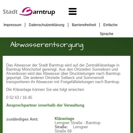
Impressum
Datenschutzerklärung
Barrierefreiheit
Einfache
Sprache
Abwasserentsorgung
Das Abwasser der Stadt Barntrup wird auf der Zentralkläranlage in
Barntrup Mönchshof gereinigt. Aus den Ortsteilen Sonneborn und
Alverdissen wird das Abwasser über Druckleitungen nach Barntrup
gepumpt. Die anderen Ortsteile Selbeck und Sommersell
transportieren ihr Abwasser mit Freigefälleleitungen nach Barntrup.
Die Kläranlage können Sie wie folgt erreichen
0 52 63 / 16 45
Ansprechpartner innerhalb der Verwaltung
Kläranlage
zuständiges Amt:
Lemgoer Straße - Barntrup
Straße:
Lemgoer
Straße 69