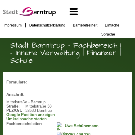
Impressum
Datenschutzerklärung
Barrierefreiheit
Einfache
Sprache
Stadt Barntrup - Fachbereich I
- Innere Verwaltung | Finanzen |
Schule
Formulare:
Anschrift:
Mittelstraße - Barntrup
Straße:
Mittelstraße 38
PLZ/Ort:
32683 Barntrup
Google Position anzeigen
Umkreissuche starten
Fachbereichsleiter:
Uwe Schünemann
05263 409-120