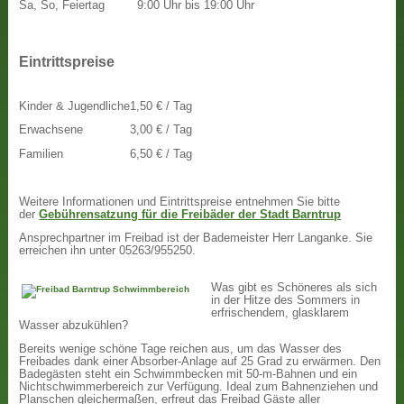
Sa, So, Feiertag
9:00 Uhr bis 19:00 Uhr
Eintrittspreise
Kinder & Jugendliche
1,50 € / Tag
Erwachsene
3,00 € / Tag
Familien
6,50 € / Tag
Weitere Informationen und Eintrittspreise entnehmen Sie bitte
der
Gebührensatzung für die Freibäder der Stadt Barntrup
Ansprechpartner im Freibad ist der Bademeister Herr Langanke. Sie
erreichen ihn unter 05263/955250.
Was gibt es Schöneres als sich
in der Hitze des Sommers in
erfrischendem, glasklarem
Wasser abzukühlen?
Bereits wenige schöne Tage reichen aus, um das Wasser des
Freibades dank einer Absorber-Anlage auf 25 Grad zu erwärmen. Den
Badegästen steht ein Schwimmbecken mit 50-m-Bahnen und ein
Nichtschwimmerbereich zur Verfügung. Ideal zum Bahnenziehen und
Planschen gleichermaßen, erfreut das Freibad Gäste aller