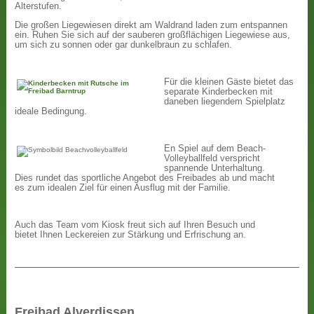
Alterstufen.
Die großen Liegewiesen direkt am Waldrand laden zum entspannen
ein. Ruhen Sie sich auf der sauberen großflächigen Liegewiese aus,
um sich zu sonnen oder gar dunkelbraun zu schlafen.
Für die kleinen Gäste bietet das
separate Kinderbecken mit
daneben liegendem Spielplatz
ideale Bedingung.
En Spiel auf dem Beach-
Volleyballfeld verspricht
spannende Unterhaltung.
Dies rundet das sportliche Angebot des Freibades ab und macht
es zum idealen Ziel für einen Ausflug mit der Familie.
Auch das Team vom Kiosk freut sich auf Ihren Besuch und
bietet Ihnen Leckereien zur Stärkung und Erfrischung an.
Freibad Alverdissen